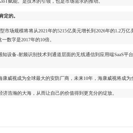
IoT赋能。是技术的引领，也是市场需求的推动。
是肯定的。
球数字化转型市场规模将将从2021年的5215亿美元增长到2026年的1
这一数字是2017年的10倍。
-感知设备-射频识别技术到通道层面的无线通信到应用端SaaS
海康威视成为全球最大的安防厂商，未来10年，海康威视将成为全
字经济浩瀚的大海，从而让自己的价值得到更充分的绽放。