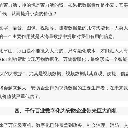
的苦力活，挣的也是苦力活的钱。如果把数据看作是小麦，其
价钱，从而提升小麦的价值？
文字、语音、图像、视频等。随着数据量的几何式增长，人类
AI的一个主要作用就是从海量数据中提取对我们有用的信息。
比冰山。冰山是不能搬入大海的，只有融化成水，才能汇入大
AIoT能够帮助实现万物数据化、万物智联化，最终形成一个智
最大的大数据”，尤其是视频数据。视频数据以其直观、便捷、信
将会越来越大。安防企业作为视频数据的主要生产者，在未来
其价值就严重低估了。
四、千行百业数字化为安防企业带来巨大商机
业带来了万亿级商机。数字化已经覆盖到政务、社会治理、消防、