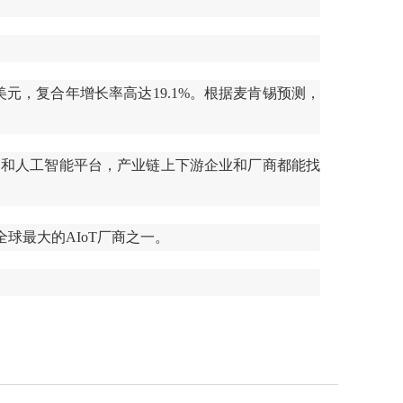
.2万亿美元，复合年增长率高达19.1%。根据麦肯锡预测，
平台和人工智能平台，产业链上下游企业和厂商都能找
球最大的AIoT厂商之一。