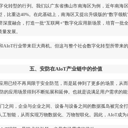
字化转型的行列。我们以广东省佛山市南海区为例，近年南海区
型，比重达40%。在此基础上，南海区又提出升级版的“数字领航
济深度融合，打造一批“互联网+”数字化应用新场景，培育一批
质量发展。
和AIoT行业带来巨大商机。但这与整个社会数字化转型所带来
五、安防在AloT产业链中的价值
应用已经不再局限于安全防范，而是延伸到了更多的场景，从
也使安防的应用场景得到不断拓展和延伸。也就是说满足用户需求的
与部门之间，企业与企业之间、设备与设备之间的数据孤岛被完全打
工智能，从而实现万物数据化、万物智联化。因此，AIoT成