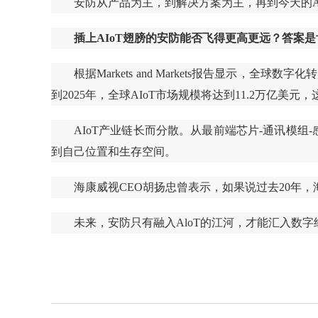
安防从产品为主，到解决方案为主，再到今天的A
插上AIoT翅膀的安防能否飞得更高更远？答案
根据Markets and Markets报告显示，全
到2025年，全球AIoT市场规模将达到11.2万亿美元，
AIoT产业链长而分散。从最前端芯片-通讯模组
到自己位置和生存空间。
海康威视CEO胡扬忠曾表示，如果说过去20年，
未来，安防只有融入AloT的江河，才能汇入数