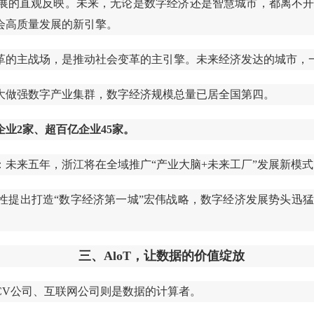
展的直观反映。未来，无论是数字经济还是智慧城市，都离不
会高质量发展的新引擎。
革的主战场，是推动社会变革的主引擎。未来经济发达的城市，
大做强数字产业集群，数字经济规模总量已居全国第四。
企业2家、超百亿企业45家。
标：未来五年，浙江将在全域推广“产业大脑+未来工厂”发展新模
提出打造“数字经济第一城”宏伟战略，数字经济发展势头迅猛。
三、AloT，让数据的价值绽放
CV公司、互联网公司则是数据的计算者。