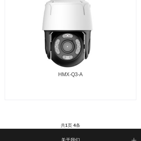
HMX-Q3-A
共
1
页
4
条
关于我们